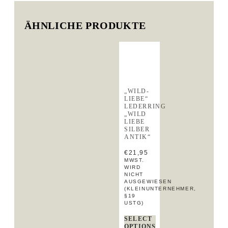
ÄHNLICHE PRODUKTE
„WILD-
LIEBE“
LEDERRING
„WILD
LIEBE
SILBER
ANTIK“
€
21,95
MWST.
WIRD
NICHT
AUSGEWIESEN
(KLEINUNTERNEHMER,
§19
USTG)
SELECT
OPTIONS