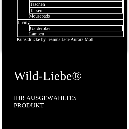
Taschen
Tassen
Mousepads
Living
Garderoben
Lampen
Kunstdrucke by Jeanina Jade Aurora Moll
Wild-Liebe®
IHR AUSGEWÄHLTES
PRODUKT