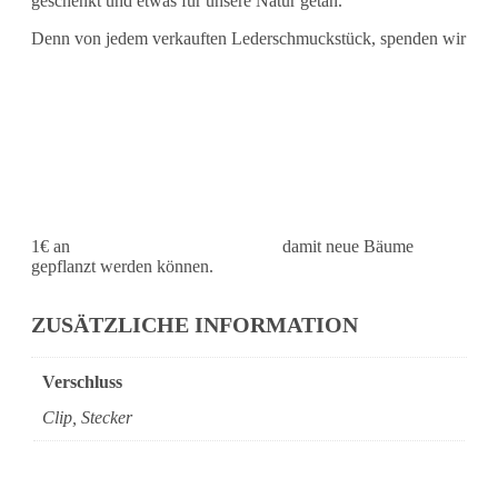
geschenkt und etwas für unsere Natur getan.
Denn von jedem verkauften Lederschmuckstück, spenden wir
1€ an
damit neue Bäume
gepflanzt werden können.
ZUSÄTZLICHE INFORMATION
Verschluss
Clip, Stecker