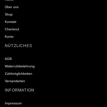
Über uns
Shop
Kontakt
Checkout
Konto
NÜTZLICHES
AGB
Widerrufsbelehrung
Zahlmöglichkeiten
Versandarten
INFORMATION
Impressum