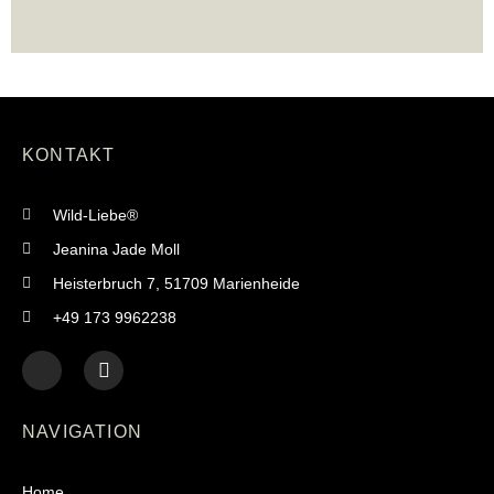
KONTAKT
Wild-Liebe®
Jeanina Jade Moll
Heisterbruch 7, 51709 Marienheide
+49 173 9962238
NAVIGATION
Home