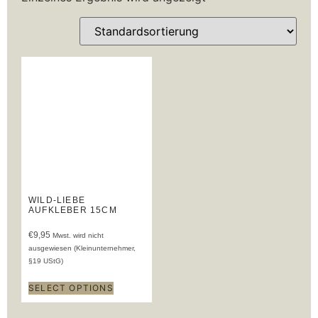
WILD-LIEBE
AUFKLEBER 15CM
€
9,95
Mwst. wird nicht
ausgewiesen (Kleinunternehmer,
§19 UStG)
SELECT OPTIONS