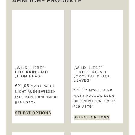
ÄHNLICHE PRODUKTE
„WILD-LIEBE“
„WILD-LIEBE“
LEDERRING MIT
LEDERRING MIT
„LION HEAD“
„CRYSTAL & OAK
LEAVES“
€
21,95
MWST. WIRD
€
21,95
MWST. WIRD
NICHT AUSGEWIESEN
NICHT AUSGEWIESEN
(KLEINUNTERNEHMER,
(KLEINUNTERNEHMER,
§19 USTG)
§19 USTG)
SELECT OPTIONS
SELECT OPTIONS