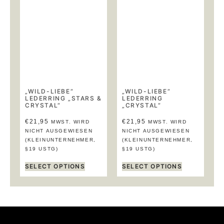
„WILD-LIEBE“
„WILD-LIEBE“
LEDERRING „STARS &
LEDERRING
CRYSTAL“
„CRYSTAL“
€
21,95
€
21,95
MWST. WIRD
MWST. WIRD
NICHT AUSGEWIESEN
NICHT AUSGEWIESEN
(KLEINUNTERNEHMER,
(KLEINUNTERNEHMER,
§19 USTG)
§19 USTG)
SELECT OPTIONS
SELECT OPTIONS